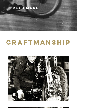
READ MORE
CRAFTMANSHIP