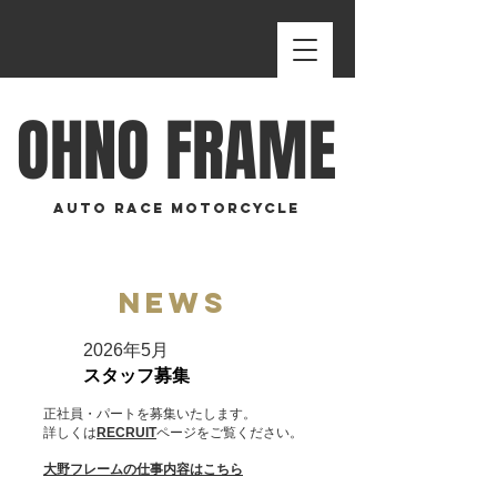
OHNO FRAME
AUTO RACE MOTORCYCLE
NEWS
2026
年5月
スタッフ募集
​正社員
・パートを募集いたします。
詳しくは
RECRUIT
ページをご覧ください。
大野フレームの仕事内容はこちら